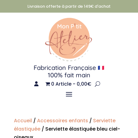
Livraison offerte à partir de 149€ d'achat
Fabrication Française
100% fait main
0 Article
0,00€
Accueil
/
Accessoires enfants
/
Serviette
élastiquée
/ Serviette élastiquée bleu ciel-
oiseaux