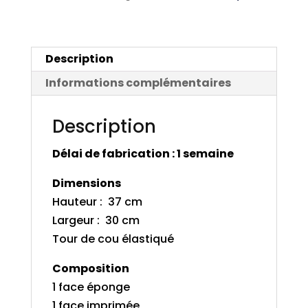
ciel-
oiseaux
Description
Informations complémentaires
Description
Délai de fabrication : 1 semaine
Dimensions
Hauteur : 37 cm
Largeur : 30 cm
Tour de cou élastiqué
Composition
1 face éponge
1 face imprimée