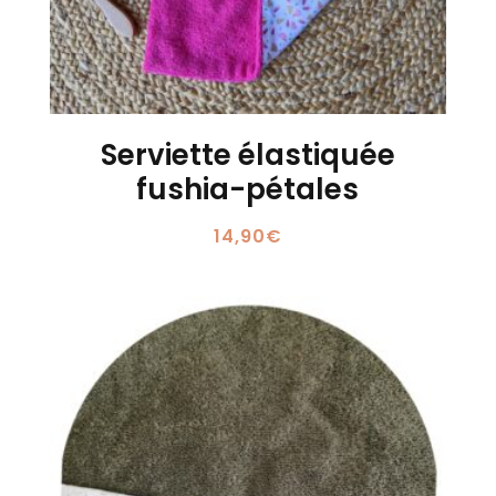
Serviette élastiquée
fushia-pétales
14,90
€