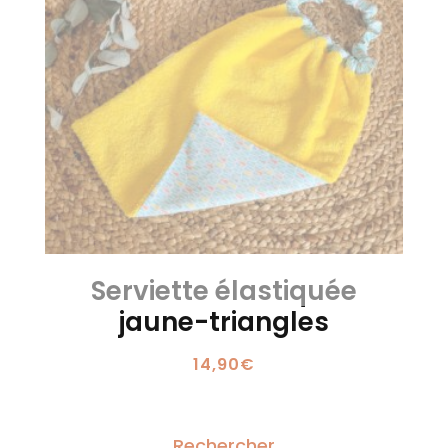
Serviette élastiquée
jaune-triangles
14,90
€
Rechercher