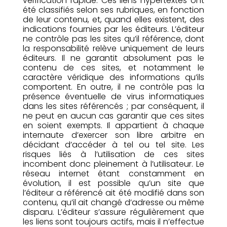
vérification rapide. Ces liens hypertextes ont
été classifiés selon ses rubriques, en fonction
de leur contenu, et, quand elles existent, des
indications fournies par les éditeurs. L’éditeur
ne contrôle pas les sites qu’il référence, dont
la responsabilité relève uniquement de leurs
éditeurs. Il ne garantit absolument pas le
contenu de ces sites, et notamment le
caractère véridique des informations qu’ils
comportent. En outre, il ne contrôle pas la
présence éventuelle de virus informatiques
dans les sites référencés ; par conséquent, il
ne peut en aucun cas garantir que ces sites
en soient exempts. Il appartient à chaque
internaute d’exercer son libre arbitre en
décidant d’accéder à tel ou tel site. Les
risques liés à l’utilisation de ces sites
incombent donc pleinement à l’utilisateur. Le
réseau internet étant constamment en
évolution, il est possible qu’un site que
l’éditeur a référencé ait été modifié dans son
contenu, qu’il ait changé d’adresse ou même
disparu. L’éditeur s’assure régulièrement que
les liens sont toujours actifs, mais il n’effectue