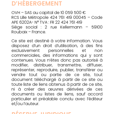
D’HÉBERGEMENT
OVH – SAS au capital de 10 059 500 €
RCS Lille Métropole 424 761 419 00045 – Code
APE 6202A- N° TVA : FR 22 424 761 419
Siège social : 2 rue Kellermann – 59100
Roubaix – France.
Ce site est destiné à votre information. Vous
disposez d’un droit d’utilisation, à des fins
exclusivement personnelles et non
commerciales, des informations qui y sont
contenues. Vous n’êtes donc pas autorisé à
modifier, distribuer, transmettre, diffuser,
représenter, reproduire, publier, transférer ou
vendre tout ou partie de ce site, tout
document téléchargé à partir de ce site ou
toute liste de liens obtenus à partir de ce site,
ni à créer des œuvres dérivées de ces
documents ou listes de liens, sauf accord
particulier et préalable conclu avec l’éditeur
et/ou l’auteur.