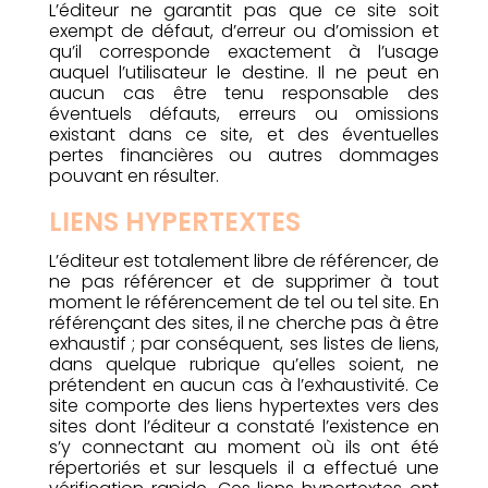
L’éditeur ne garantit pas que ce site soit
exempt de défaut, d’erreur ou d’omission et
qu’il corresponde exactement à l’usage
auquel l’utilisateur le destine. Il ne peut en
aucun cas être tenu responsable des
éventuels défauts, erreurs ou omissions
existant dans ce site, et des éventuelles
pertes financières ou autres dommages
pouvant en résulter.
LIENS HYPERTEXTES
L’éditeur est totalement libre de référencer, de
ne pas référencer et de supprimer à tout
moment le référencement de tel ou tel site. En
référençant des sites, il ne cherche pas à être
exhaustif ; par conséquent, ses listes de liens,
dans quelque rubrique qu’elles soient, ne
prétendent en aucun cas à l’exhaustivité. Ce
site comporte des liens hypertextes vers des
sites dont l’éditeur a constaté l’existence en
s’y connectant au moment où ils ont été
répertoriés et sur lesquels il a effectué une