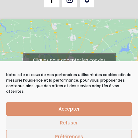
Cliquez pour accepter les cookies
marketing et activer ce contenu
Notre site et ceux de nos partenaires utilisent des cookies afin de
mesurer l’audience et la performance, pour vous proposer des
contenus ainsi que des offres et des servies adaptés à vos
attentes.
Accepter
©2019
Agence web
Groupe Echo |
Mentions
Refuser
Légales
|
CGV
Préférences