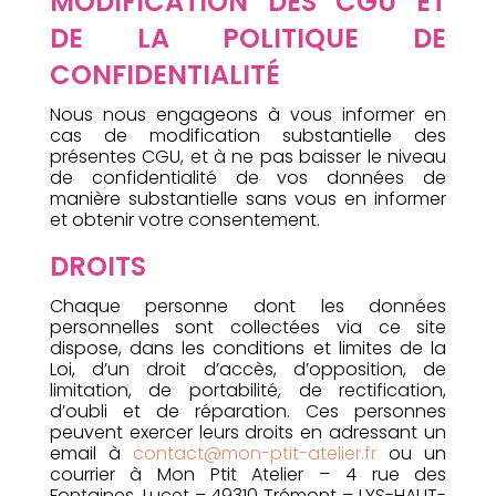
MODIFICATION DES CGU ET
DE LA POLITIQUE DE
CONFIDENTIALITÉ
Nous nous engageons à vous informer en
cas de modification substantielle des
présentes CGU, et à ne pas baisser le niveau
de confidentialité de vos données de
manière substantielle sans vous en informer
et obtenir votre consentement.
DROITS
Chaque personne dont les données
personnelles sont collectées via ce site
dispose, dans les conditions et limites de la
Loi, d’un droit d’accès, d’opposition, de
limitation, de portabilité, de rectification,
d’oubli et de réparation. Ces personnes
peuvent exercer leurs droits en adressant un
email à
contact@mon-ptit-atelier.fr
ou un
courrier à Mon Ptit Atelier – 4 rue des
Fontaines, Lucet – 49310 Trémont – LYS-HAUT-