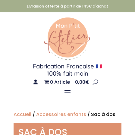
Livraison offerte à partir de 149€ d'achat
Fabrication Française
100% fait main
0 Article
0,00€
Accueil
/
Accessoires enfants
/ Sac à dos
SAC À DOS