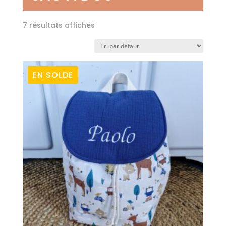
7 résultats affichés
EN SOLDE