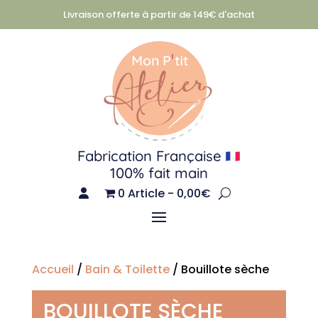
Livraison offerte à partir de 149€ d'achat
Fabrication Française
100% fait main
0 Article
0,00€
Accueil
/
Bain & Toilette
/ Bouillote sèche
BOUILLOTE SÈCHE