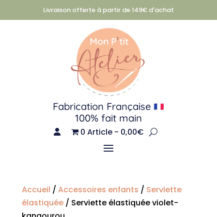
Livraison offerte à partir de 149€ d'achat
Fabrication Française
100% fait main
0 Article
0,00€
Accueil
/
Accessoires enfants
/
Serviette
élastiquée
/ Serviette élastiquée violet-
kangourou