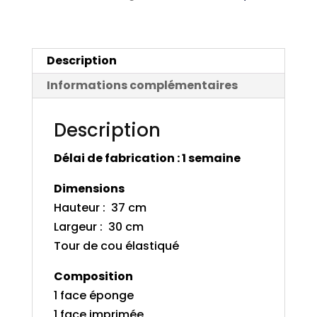
kangourou
Description
Informations complémentaires
Description
Délai de fabrication : 1 semaine
Dimensions
Hauteur : 37 cm
Largeur : 30 cm
Tour de cou élastiqué
Composition
1 face éponge
1 face imprimée