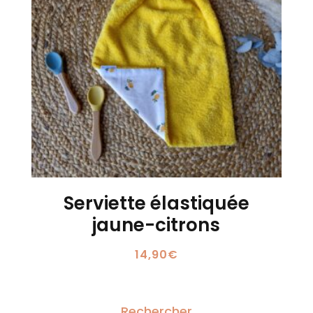
Serviette élastiquée
jaune-citrons
14,90
€
Rechercher