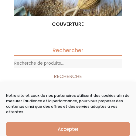
COUVERTURE
Rechercher
Recherche
pour :
RECHERCHE
Notre site et ceux de nos partenaires utilisent des cookies afin de
Panier
mesurer l’audience et la performance, pour vous proposer des
contenus ainsi que des offres et des servies adaptés à vos
Votre panier est vide.
attentes.
Accepter