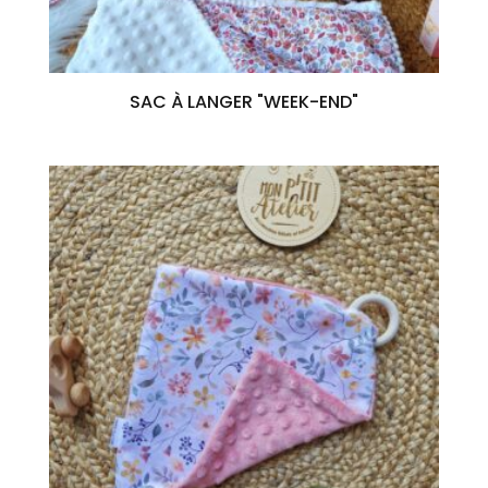
SAC À LANGER "WEEK-END"