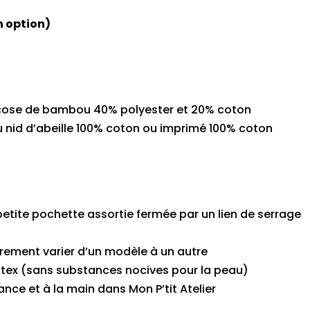
n option)
scose de bambou 40% polyester et 20% coton
u nid d’abeille 100% coton ou imprimé 100% coton
petite pochette assortie fermée par un lien de serrage
rement varier d’un modèle à un autre
o-tex (sans substances nocives pour la peau)
nce et à la main dans Mon P’tit Atelier