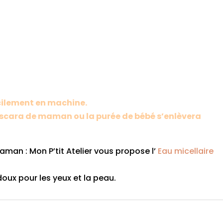
cilement en machine.
ascara de maman ou la purée de bébé s’enlèvera
aman : Mon P’tit Atelier vous propose l’
Eau micellaire
 doux pour les yeux et la peau.