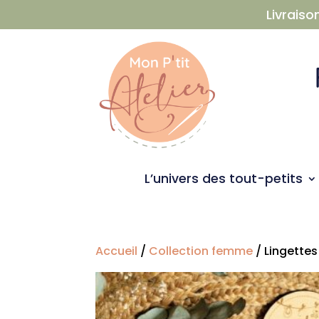
Livraiso
L’univers des tout-petits
Accueil
/
Collection femme
/ Lingette