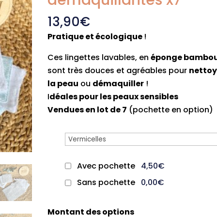
démaquillantes x7
13,90
€
Pratique et écologique
!
Ces lingettes lavables, en
éponge bambo
sont très douces et agréables pour
nettoy
la peau
ou
démaquiller
!
I
déales pour les peaux sensibles
Vendues en lot de 7
(pochette en option)
Avec pochette
4,50€
Sans pochette
0,00€
Montant des options