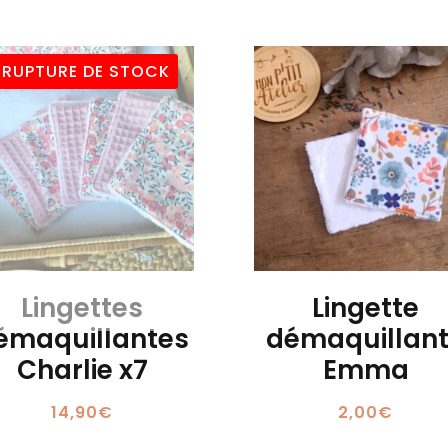
RUPTURE DE STOCK
Lingettes
Lingette
émaquillantes
démaquillan
Charlie x7
Emma
14,90
€
2,00
€