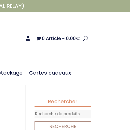
AL RELAY)
0 Article
0,00€
stockage
Cartes cadeaux
Rechercher
Recherche
pour :
RECHERCHE