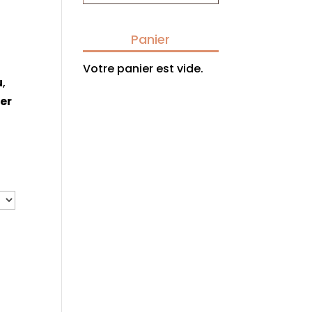
Panier
Votre panier est vide.
u
,
er