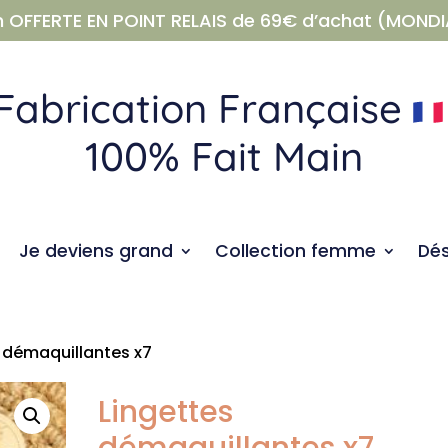
n OFFERTE EN POINT RELAIS de 69€ d’achat (MONDI
Fabrication Française
100% Fait Main
Je deviens grand
Collection femme
Dé
s démaquillantes x7
Lingettes