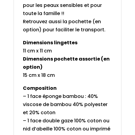
pour les peaux sensibles et pour
toute la famille !!
Retrouvez aussi la pochette (en
option) pour faciliter le transport.
Dimensions lingettes
11 cm x 11 cm
Dimensions pochette assortie (en
option)
15 cm x 18 cm
Composition
– 1 face éponge bambou : 40%
viscose de bambou 40% polyester
et 20% coton
– 1 face double gaze 100% coton ou
nid d’abeille 100% coton ou imprimé