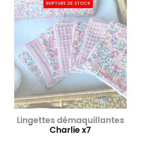
RUPTURE DE STOCK
Lingettes démaquillantes
Charlie x7