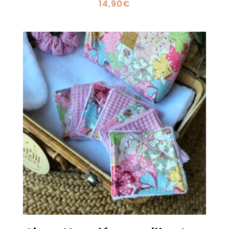
14,90
€