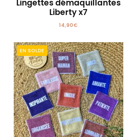
Lingettes démaquillantes
Liberty x7
14,90
€
EN SOLDE