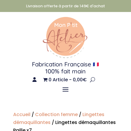
Livraison offerte à partir de 149€ d'achat
Fabrication Française
100% fait main
0 Article
0,00€
Accueil
/
Collection femme
/
Lingettes
démaquillantes
/ Lingettes démaquillantes
Paille x7