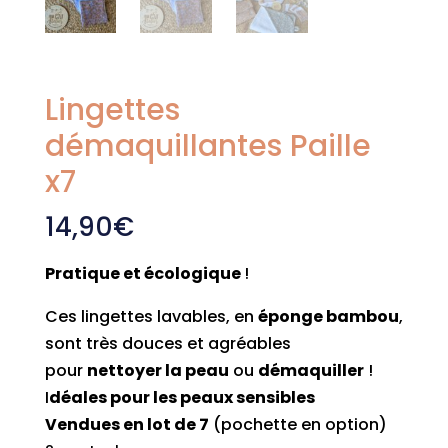
Lingettes
démaquillantes Paille
x7
14,90
€
Pratique et écologique
!
Ces lingettes lavables, en
éponge bambou
,
sont très douces et agréables
pour
nettoyer la peau
ou
démaquiller
!
I
déales pour les peaux sensibles
Vendues en lot de 7
(pochette en option)