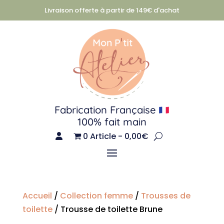
Livraison offerte à partir de 149€ d'achat
Fabrication Française
100% fait main
0 Article
0,00€
Accueil
/
Collection femme
/
Trousses de
toilette
/ Trousse de toilette Brune