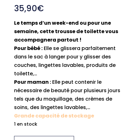
35,90
€
Le temps d’un week-end ou pour une
semaine, cette trousse de toilette vous
accompagnera partout !
Pour bébé :
Elle se glissera parfaitement
dans le sac à langer pour y glisser des
couches, lingettes lavables, produits de
toilette,…
Pour maman :
Elle peut contenir le
nécessaire de beauté pour plusieurs jours
tels que du maquillage, des crèmes de
soins, des lingettes lavables,…
Grande capacité de stockage
1 en stock
quantité