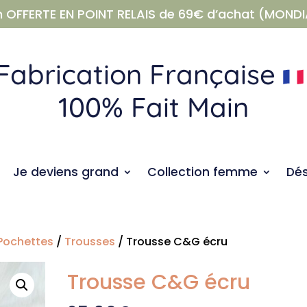
n OFFERTE EN POINT RELAIS de 69€ d’achat (MONDI
Fabrication Française
100% Fait Main
Je deviens grand
Collection femme
Dé
 Pochettes
/
Trousses
/ Trousse C&G écru
Trousse C&G écru