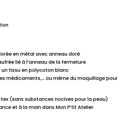
oton
dorée en métal avec anneau doré
frée lié à l’anneau de la fermeture
un tissu en polycoton blanc
, des médicaments,… ou même du maquillage pour
o-tex (sans substances nocives pour la peau)
nce et à la main dans Mon P’tit Atelier