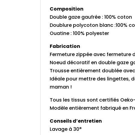
Composition
Double gaze gaufrée : 100% coton
Doublure polycoton blanc :100% c
Ouatine : 100% polyester
Fabrication
Fermeture zippée avec fermeture 
Noeud décoratif en double gaze gau
Trousse entièrement doublée avec 
Idéale pour mettre des lingettes
maman !
Tous les tissus sont certifiés Oek
Modèle entièrement fabriqué en Fra
Conseils d’entretien
Lavage à 30°