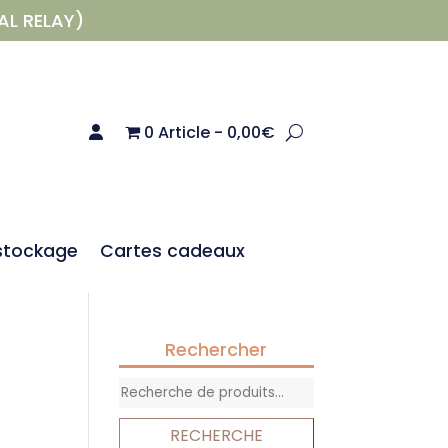
AL RELAY)
0 Article
0,00€
stockage
Cartes cadeaux
Rechercher
Recherche
pour :
RECHERCHE