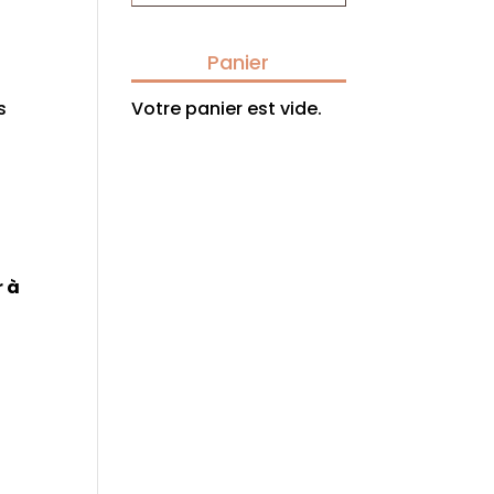
Panier
s
Votre panier est vide.
r à