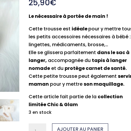
25,90
€
Le nécessaire à portée de main !
Cette trousse est
idéale
pour y mettre tou
les petits accessoires nécessaires à bébé :
lingettes, médicaments, brosse,…
Elle se glissera parfaitement
dans le sac à
langer,
accompagnée du
tapis à langer
nomade
et du
protège carnet de santé.
Cette petite trousse peut également
servi
maman
pour y mettre
son maquillage.
Cette article fait partie de la
collection
limitée Chic & Glam
3 en stock
quantité
AJOUTER AU PANIER