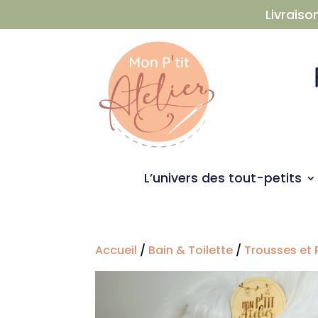
Livraiso
L’univers des tout-petits
Accueil
/
Bain & Toilette
/
Trousses et