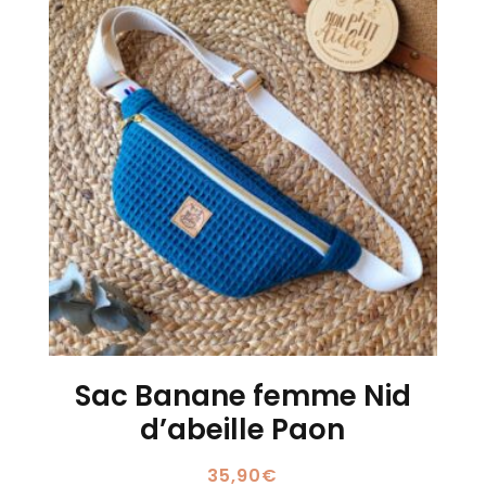
Sac Banane femme Nid
d’abeille Paon
35,90
€