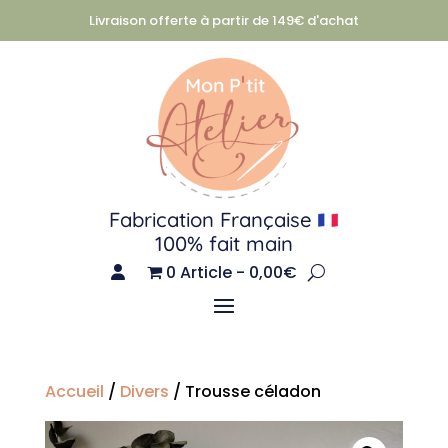
Livraison offerte à partir de 149€ d'achat
Fabrication Française
100% fait main
0 Article
0,00€
Accueil
/
Divers
/ Trousse céladon