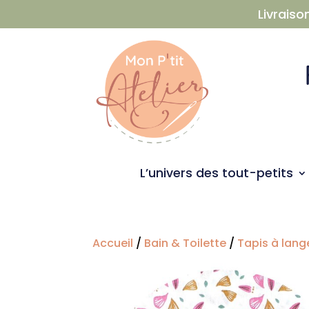
Livraiso
L’univers des tout-petits
Accueil
/
Bain & Toilette
/
Tapis à lan