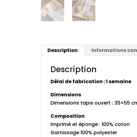
Description
Informations co
Description
Délai de fabrication : 1 semaine
Dimensions
Dimensions tapis ouvert : 35×55 c
Composition
Imprimé et éponge : 100% coton
Garnissage 100% polyester