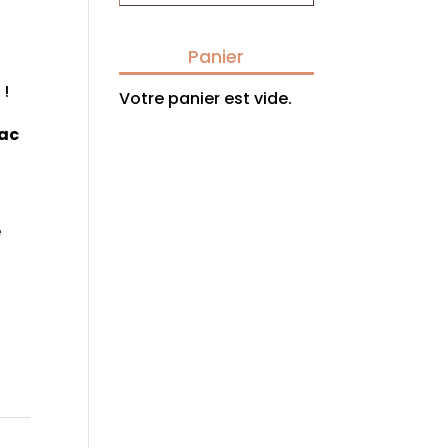
Panier
 !
Votre panier est vide.
ac
e