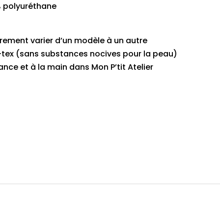
% polyuréthane
rement varier d’un modèle à un autre
o-tex (sans substances nocives pour la peau)
nce et à la main dans Mon P’tit Atelier