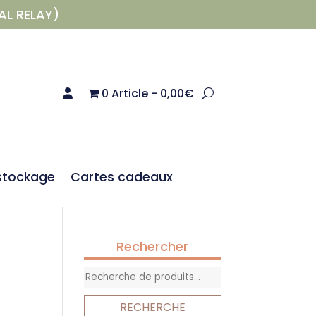
AL RELAY)
0 Article
0,00€
stockage
Cartes cadeaux
Rechercher
Recherche
pour :
RECHERCHE