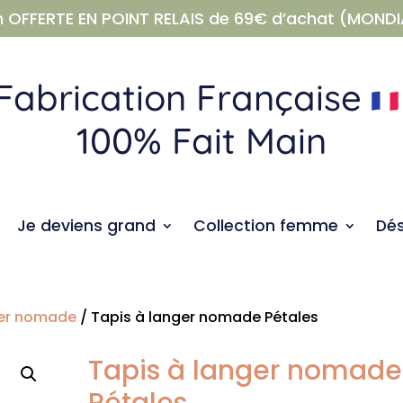
n OFFERTE EN POINT RELAIS de 69€ d’achat (MONDI
Fabrication Française
100% Fait Main
Je deviens grand
Collection femme
Dé
ger nomade
/ Tapis à langer nomade Pétales
Tapis à langer nomade