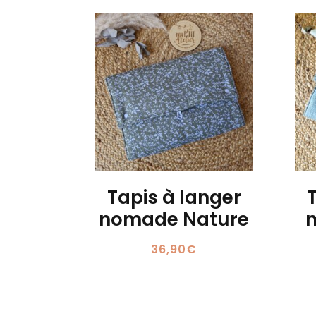
Tapis à langer
nomade Nature
36,90
€