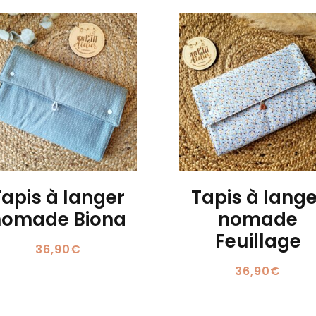
Tapis à langer
Tapis à lange
nomade Biona
nomade
Feuillage
36,90
€
36,90
€