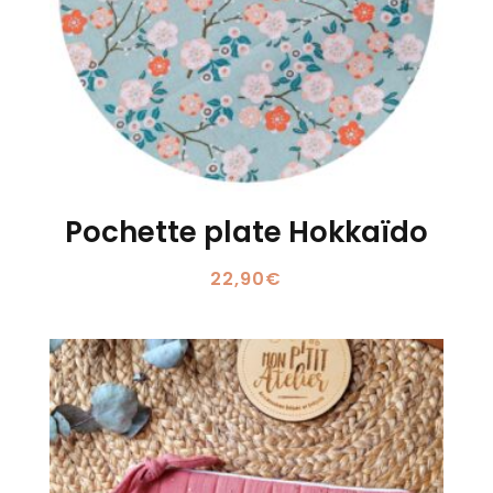
Pochette plate Hokkaïdo
22,90
€