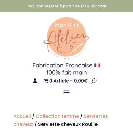
Livraison offerte à partir de 149€ d'achat
Fabrication Française
100% fait main
0 Article
0,00€
Accueil
/
Collection femme
/
Serviettes
cheveux
/ Serviette cheveux Rouille