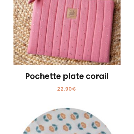
Pochette plate corail
22,90
€