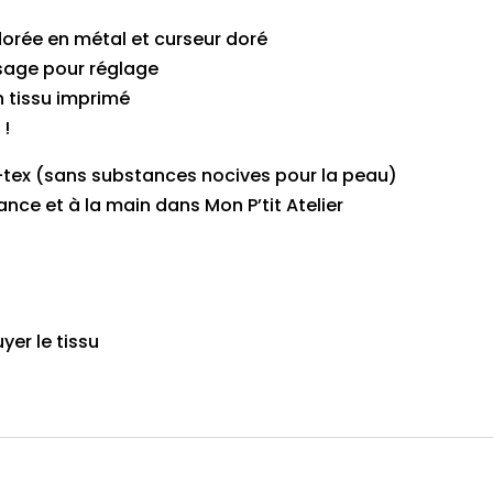
orée en métal et curseur doré
sage pour réglage
 tissu imprimé
 !
o-tex (sans substances nocives pour la peau)
nce et à la main dans Mon P’tit Atelier
er le tissu