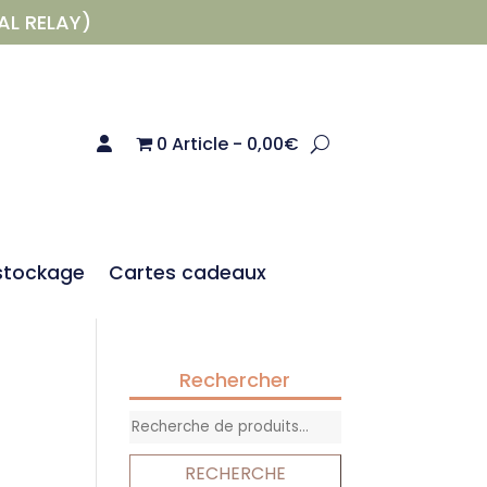
AL RELAY)
0 Article
0,00€
stockage
Cartes cadeaux
Rechercher
Recherche
pour :
RECHERCHE