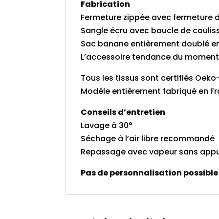
Fabrication
Fermeture zippée avec fermeture d
Sangle écru avec boucle de coulis
Sac banane entièrement doublé en
L’accessoire tendance du moment
Tous les tissus sont certifiés Oek
Modèle entièrement fabriqué en Fra
Conseils d’entretien
Lavage à 30°
Séchage à l’air libre recommandé
Repassage avec vapeur sans appuy
Pas de personnalisation possible