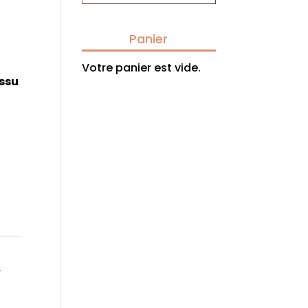
Panier
Votre panier est vide.
issu
,