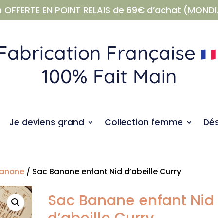
n OFFERTE EN POINT RELAIS de 69€ d’achat (MONDI
Fabrication Française
100% Fait Main
Je deviens grand
Collection femme
Dé
banane
/ Sac Banane enfant Nid d’abeille Curry
Sac Banane enfant Nid