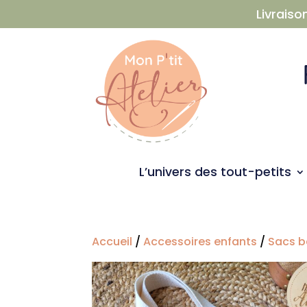
Livraiso
L’univers des tout-petits
Accueil
/
Accessoires enfants
/
Sacs 