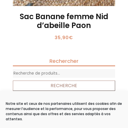
Sac Banane femme Nid
d’abeille Paon
35,90
€
Rechercher
Recherche
pour :
RECHERCHE
Notre site et ceux de nos partenaires utilisent des cookies afin de
Panier
mesurer l’audience et la performance, pour vous proposer des
contenus ainsi que des offres et des servies adaptés à vos
Votre panier est vide.
attentes.