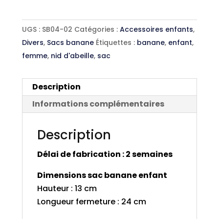
UGS :
SB04-02
Catégories :
Accessoires enfants
,
Divers
,
Sacs banane
Étiquettes :
banane
,
enfant
,
femme
,
nid d'abeille
,
sac
Description
Informations complémentaires
Description
Délai de fabrication : 2 semaines
Dimensions sac banane enfant
Hauteur : 13 cm
Longueur fermeture : 24 cm