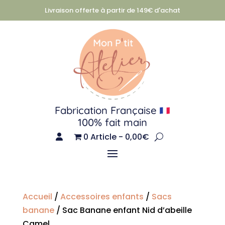
Livraison offerte à partir de 149€ d'achat
Fabrication Française
100% fait main
0 Article
0,00€
Accueil
/
Accessoires enfants
/
Sacs
banane
/ Sac Banane enfant Nid d’abeille
Camel