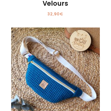
Velours
32,90
€