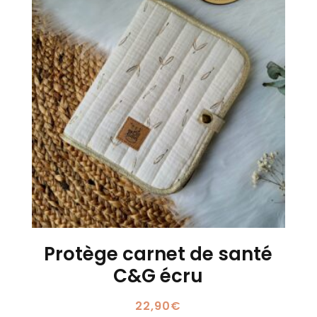
Protège carnet de santé
C&G écru
22,90
€