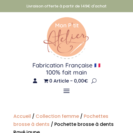
Livraison offerte à partir de 149€ d'achat
Fabrication Française
100% fait main
0 Article
0,00€
Accueil
/
Collection femme
/
Pochettes
brosse à dents
/ Pochette brosse à dents
Rayé jaune