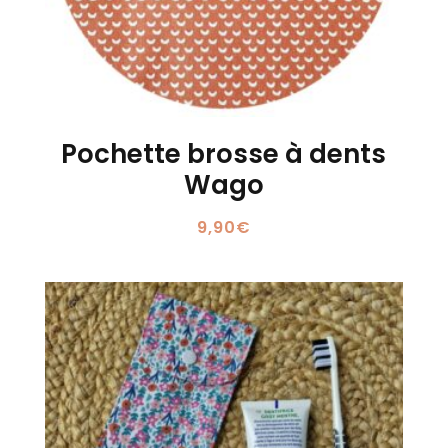
Pochette brosse à dents
Wago
9,90
€