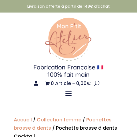
Livraison offerte à partir de 149€ d'achat
Fabrication Française
100% fait main
0 Article
0,00€
Accueil
/
Collection femme
/
Pochettes
brosse à dents
/ Pochette brosse à dents
Cocktail