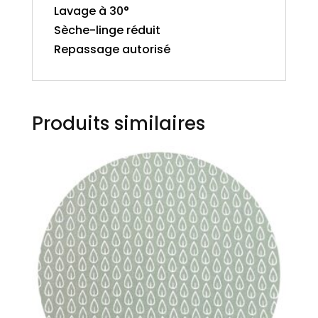
Lavage à 30°
Sèche-linge réduit
Repassage autorisé
Produits similaires