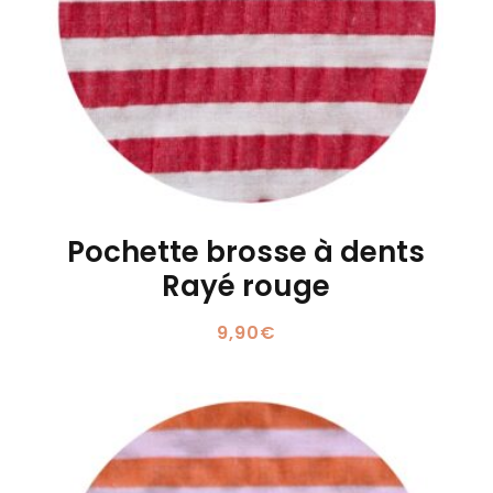
Pochette brosse à dents
Rayé rouge
9,90
€