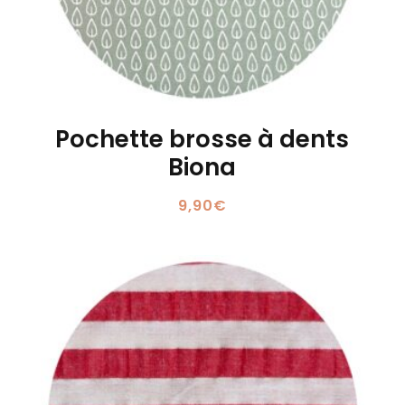
Pochette brosse à dents
Biona
9,90
€