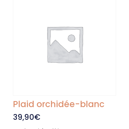
Plaid orchidée-blanc
39,90
€