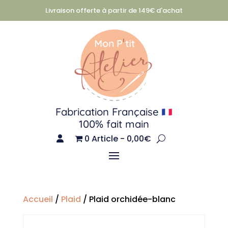
Livraison offerte à partir de 149€ d'achat
Fabrication Française
100% fait main
0 Article
0,00€
Accueil
/
Plaid
/ Plaid orchidée-blanc