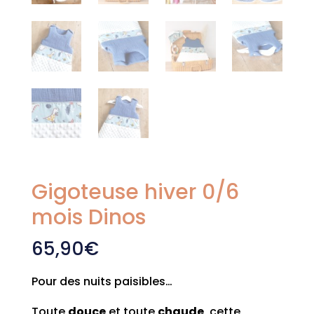
Gigoteuse hiver 0/6
mois Dinos
65,90
€
Pour des nuits paisibles…
Toute
douce
et toute
chaude
, cette