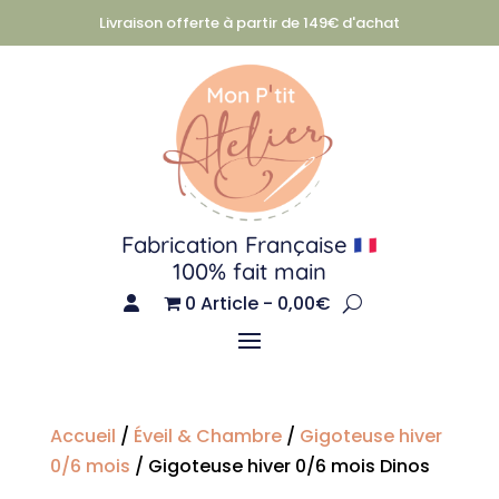
Livraison offerte à partir de 149€ d'achat
Fabrication Française
100% fait main
0 Article
0,00€
Accueil
/
Éveil & Chambre
/
Gigoteuse hiver
0/6 mois
/ Gigoteuse hiver 0/6 mois Dinos