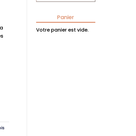
Panier
ra
Votre panier est vide.
es
is