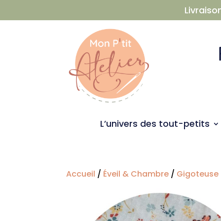
Livraiso
L’univers des tout-petits
Accueil
/
Éveil & Chambre
/
Gigoteuse 