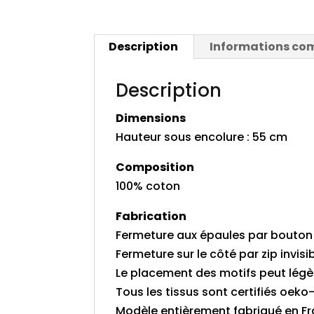
Description
Informations co
Description
Dimensions
Hauteur sous encolure : 55 cm
Composition
100% coton
Fabrication
Fermeture aux épaules par bouton
Fermeture sur le côté par zip invisi
Le placement des motifs peut légè
Tous les tissus sont certifiés oek
Modèle entièrement fabriqué en Fra