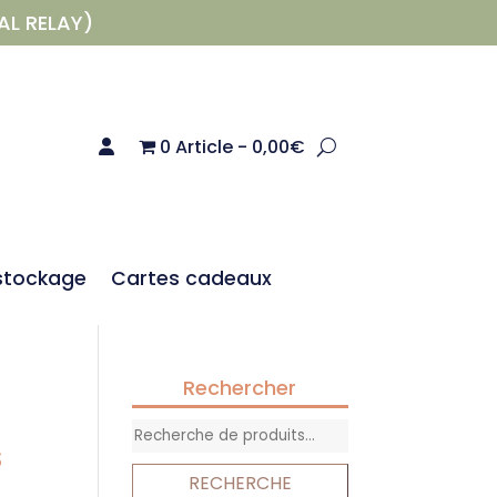
AL RELAY)
0 Article
0,00€
stockage
Cartes cadeaux
Rechercher
Recherche
s
pour :
RECHERCHE