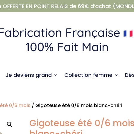
n OFFERTE EN POINT RELAIS de 69€ d’achat (MONDI
Fabrication Française
100% Fait Main
Je deviens grand
Collection femme
Dé
été 0/6 mois
/ Gigoteuse été 0/6 mois blanc-chéri
Gigoteuse été 0/6 moi