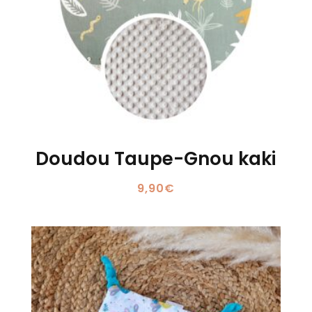
Doudou Taupe-Gnou kaki
9,90
€