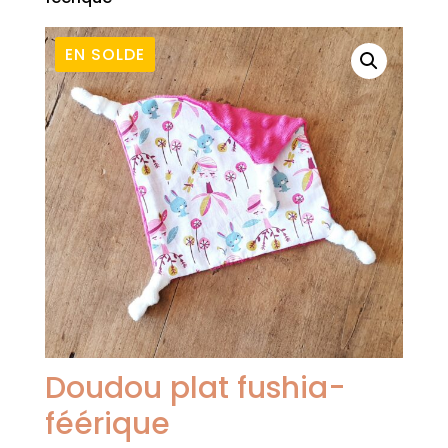
EN SOLDE
Doudou plat fushia-
féérique