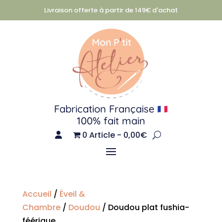
Livraison offerte à partir de 149€ d'achat
Fabrication Française
100% fait main
0 Article
0,00€
Accueil
/
Éveil &
Chambre
/
Doudou
/ Doudou plat fushia-
féérique