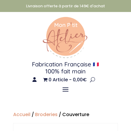
Livraison offerte à partir de 149€ d'achat
Fabrication Française
100% fait main
0 Article
0,00€
Accueil
/
Broderies
/ Couverture