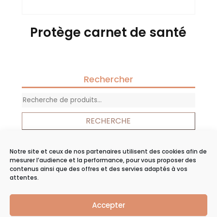
Protège carnet de santé
Rechercher
Recherche
pour :
RECHERCHE
Notre site et ceux de nos partenaires utilisent des cookies afin de
Panier
mesurer l’audience et la performance, pour vous proposer des
contenus ainsi que des offres et des servies adaptés à vos
Votre panier est vide.
attentes.
Accepter