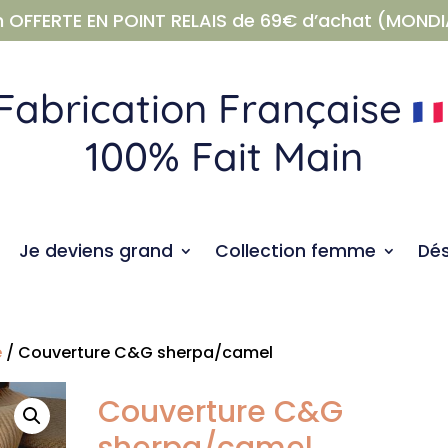
n OFFERTE EN POINT RELAIS de 69€ d’achat (MONDI
Fabrication Française
100% Fait Main
Je deviens grand
Collection femme
Dé
e
/ Couverture C&G sherpa/camel
Couverture C&G