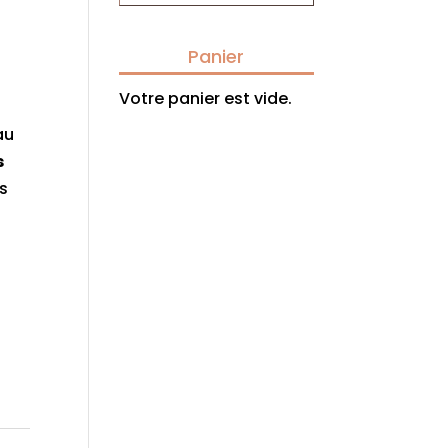
Panier
Votre panier est vide.
au
s
ds