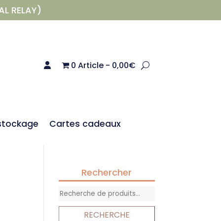
AL RELAY)
0 Article
0,00€
stockage
Cartes cadeaux
Rechercher
Recherche
pour :
RECHERCHE