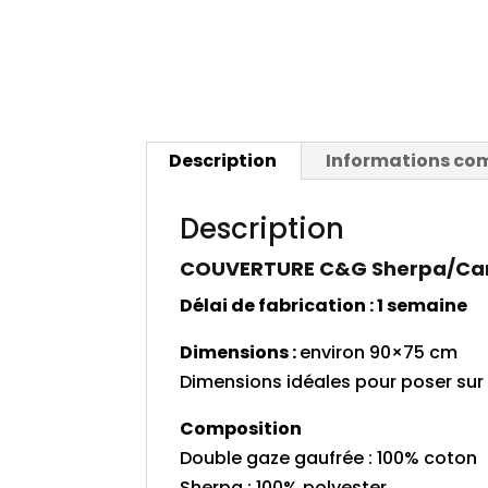
Description
Informations co
Description
COUVERTURE C&G Sherpa/Ca
Délai de fabrication : 1 semaine
Dimensions :
environ 90×75 cm
Dimensions idéales pour poser sur 
Composition
Double gaze gaufrée : 100% coton
Sherpa : 100% polyester