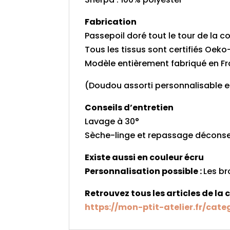
Fabrication
Passepoil doré tout le tour de la c
Tous les tissus sont certifiés Oek
Modèle entièrement fabriqué en Fra
(Doudou assorti personnalisable 
Conseils d’entretien
Lavage à 30°
Sèche-linge et repassage déconse
Existe aussi en couleur écru
Personnalisation possible :
Les br
Retrouvez tous les articles de la 
https://mon-ptit-atelier.fr/cate