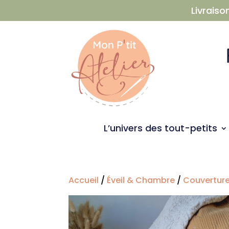
Livraiso
L’univers des tout-petits
Accueil
/
Éveil & Chambre
/
Couvertur