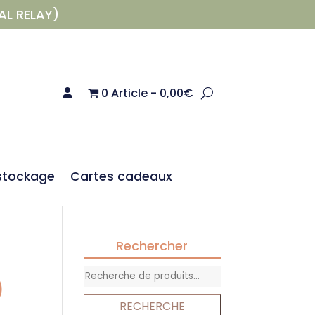
AL RELAY)
0 Article
0,00€
stockage
Cartes cadeaux
Rechercher
Recherche
)
pour :
RECHERCHE