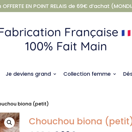
n OFFERTE EN POINT RELAIS de 69€ d’achat (MONDI
Fabrication Française
100% Fait Main
Je deviens grand
Collection femme
Dé
uchou biona (petit)
Chouchou biona (petit