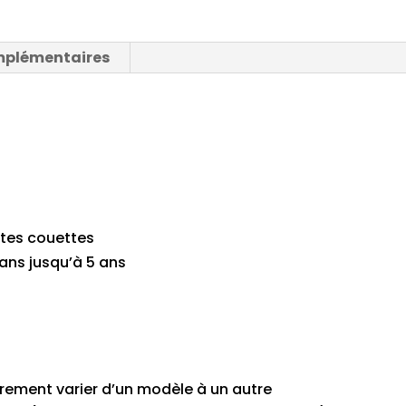
mplémentaires
tites couettes
 ans jusqu’à 5 ans
rement varier d’un modèle à un autre