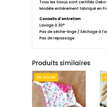
Tous les tissus sont certifiés Oek
Modèle entièrement fabriqué en Fra
Conseils d’entretien
Lavage à 30°
Pas de sèche-linge / Séchage à l’ai
Pas de repassage
Produits similaires
EN SOLDE
E