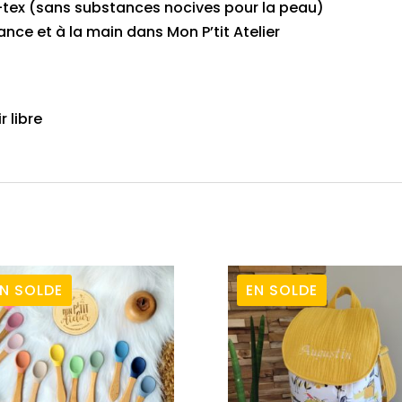
o-tex (sans substances nocives pour la peau)
nce et à la main dans Mon P’tit Atelier
r libre
N SOLDE
EN SOLDE