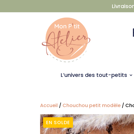
Livraiso
L’univers des tout-petits
Accueil
/
Chouchou petit modèle
/ Cho
EN SOLDE