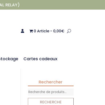
AL RELAY)
0 Article
0,00€
stockage
Cartes cadeaux
Rechercher
Recherche
pour :
RECHERCHE