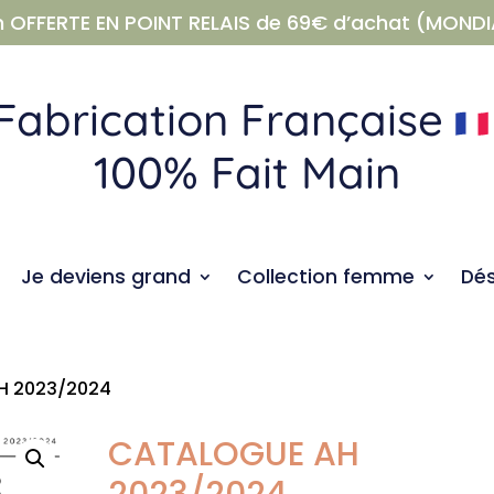
n OFFERTE EN POINT RELAIS de 69€ d’achat (MONDI
Fabrication Française
100% Fait Main
Je deviens grand
Collection femme
Dé
H 2023/2024
CATALOGUE AH