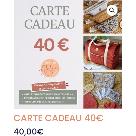
CARTE CADEAU 40€
40,00
€