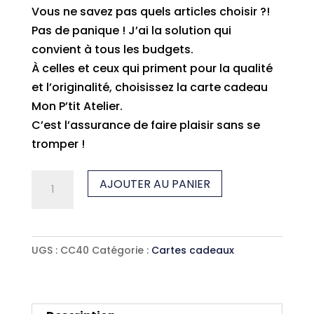
Vous ne savez pas quels articles choisir ?!
Pas de panique ! J’ai la solution qui
convient à tous les budgets.
À celles et ceux qui priment pour la qualité
et l’originalité, choisissez la carte cadeau
Mon P’tit Atelier.
C’est l’assurance de faire plaisir sans se
tromper !
quantité
AJOUTER AU PANIER
de
CARTE
CADEAU
UGS :
CC40
Catégorie :
Cartes cadeaux
40€