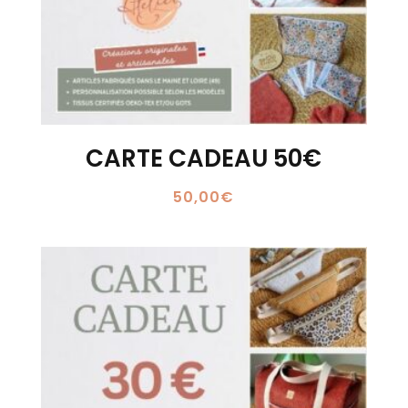
CARTE CADEAU 50€
50,00
€