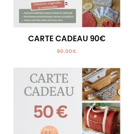
CARTE CADEAU 90€
90,00
€