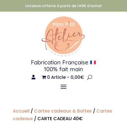
Livraison offerte à partir de 149€ d'achat
Fabrication Française
100% fait main
0 Article
0,00€
Accueil
/
Cartes cadeaux & Boîtes
/
Cartes
cadeaux
/ CARTE CADEAU 40€