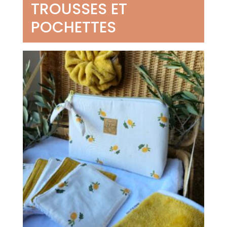
TROUSSES ET
POCHETTES