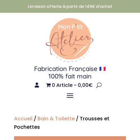
Livraison offerte à partir de 149€ d'achat
Fabrication Française
100% fait main
0 Article
0,00€
Accueil
/
Bain & Toilette
/ Trousses et
Pochettes