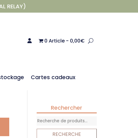
AL RELAY)
0 Article
0,00€
stockage
Cartes cadeaux
Rechercher
Recherche
pour :
RECHERCHE