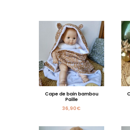
Cape de bain bambou
C
Paille
36,90
€