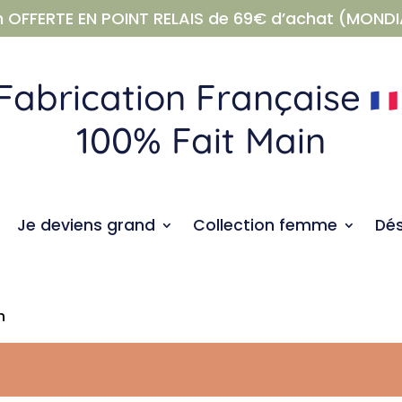
n OFFERTE EN POINT RELAIS de 69€ d’achat (MONDI
Fabrication Française
100% Fait Main
Je deviens grand
Collection femme
Dé
n