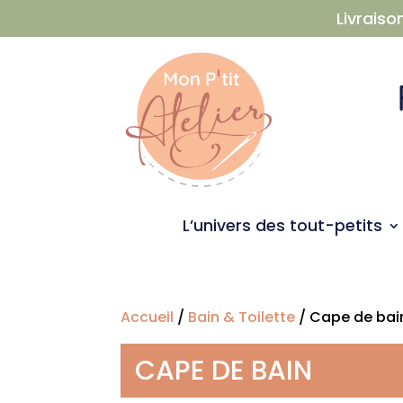
Livraiso
L’univers des tout-petits
Accueil
/
Bain & Toilette
/ Cape de bai
CAPE DE BAIN