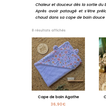
Chaleur et douceur dès la sortie du 
Après avoir pataugé et s’être pré
chaud dans sa cape de bain douce e
8 résultats affichés
Cape de bain Agathe
C
36,90
€