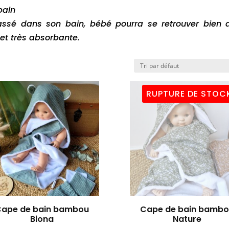
bain
lassé dans son bain, bébé pourra se retrouver bien 
t très absorbante.
RUPTURE DE STOC
ape de bain bambou
Cape de bain bamb
Biona
Nature