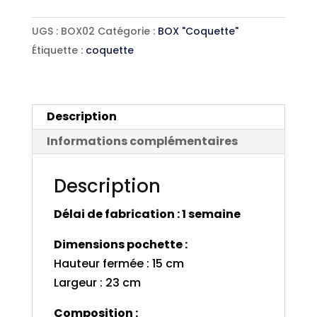
"Coquette"
UGS :
BOX02
Catégorie :
BOX "Coquette"
Paprika
Étiquette :
coquette
Description
Informations complémentaires
Description
Délai de fabrication : 1 semaine
Dimensions pochette :
Hauteur fermée : 15 cm
Largeur : 23 cm
Composition :