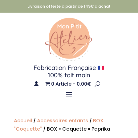
Livraison offerte à partir de 149€ d'achat
Fabrication Française
100% fait main
0 Article
0,00€
Accueil
/
Accessoires enfants
/
BOX
"Coquette"
/ BOX « Coquette » Paprika