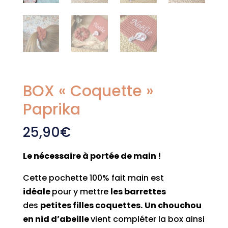
BOX « Coquette »
Paprika
25,90
€
Le nécessaire à portée de main !
Cette pochette 100% fait main est
idéale
pour y mettre
les barrettes
des
petites filles coquettes.
Un chouchou
en nid d’abeille
vient compléter la box ainsi