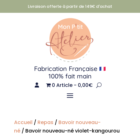
Livraison offerte à partir de 149€ d'achat
Fabrication Française
100% fait main
0 Article
0,00€
Accueil
/
Repas
/
Bavoir nouveau-
né
/ Bavoir nouveau-né violet-kangourou