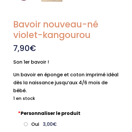
Bavoir nouveau-né
violet-kangourou
7,90
€
Son 1er bavoir !
Un bavoir en éponge et coton imprimé idéal
dès la naissance jusqu’aux 4/6 mois de
bébé.
1 en stock
*
Personnaliser le produit
Oui
3,00€