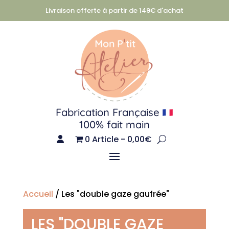
Livraison offerte à partir de 149€ d'achat
Fabrication Française
100% fait main
0 Article
0,00€
Accueil
/ Les "double gaze gaufrée"
LES "DOUBLE GAZE